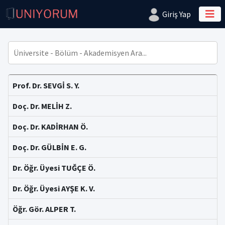
Giriş Yap
Prof. Dr. SEVGİ S. Y.
Doç. Dr. MELİH Z.
Doç. Dr. KADİRHAN Ö.
Doç. Dr. GÜLBİN E. G.
Dr. Öğr. Üyesi TUĞÇE Ö.
Dr. Öğr. Üyesi AYŞE K. V.
Öğr. Gör. ALPER T.