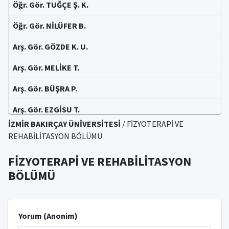
Öğr. Gör. TUĞÇE Ş. K.
Öğr. Gör. NİLÜFER B.
Arş. Gör. GÖZDE K. U.
Arş. Gör. MELİKE T.
Arş. Gör. BÜŞRA P.
Arş. Gör. EZGİSU T.
İZMİR BAKIRÇAY ÜNİVERSİTESİ
/ FİZYOTERAPİ VE
REHABİLİTASYON BÖLÜMÜ
FİZYOTERAPİ VE REHABİLİTASYON
BÖLÜMÜ
Yorum (Anonim)