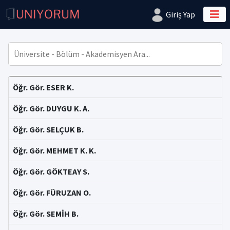
Giriş Yap
Öğr. Gör. ESER K.
Öğr. Gör. DUYGU K. A.
Öğr. Gör. SELÇUK B.
Öğr. Gör. MEHMET K. K.
Öğr. Gör. GÖKTEAY S.
Öğr. Gör. FÜRUZAN O.
Öğr. Gör. SEMİH B.