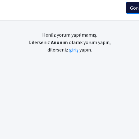
Gön
Henüz yorum yapılmamış.
Dilerseniz
Anonim
olarak yorum yapın,
dilerseniz
giriş
yapın.