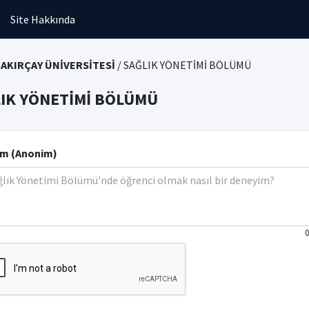
Site Hakkında
BAKIRÇAY ÜNİVERSİTESİ
/ SAĞLIK YÖNETİMİ BÖLÜMÜ
IK YÖNETİMİ BÖLÜMÜ
m (Anonim)
0