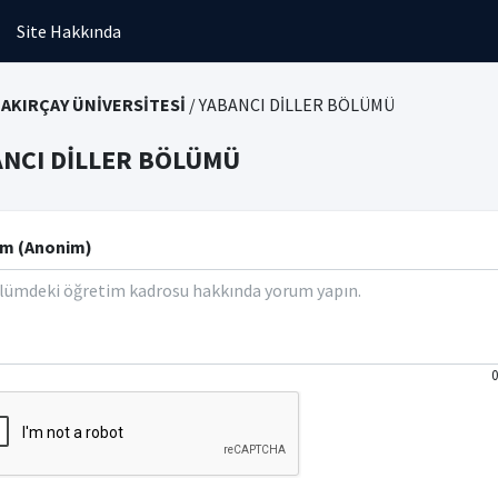
Site Hakkında
BAKIRÇAY ÜNİVERSİTESİ
/ YABANCI DİLLER BÖLÜMÜ
NCI DİLLER BÖLÜMÜ
m (Anonim)
0