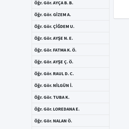
Öğr. Gör. AYÇA B. B.
Öğr. Gör. GİZEM A.
Öğr. Gör. ÇİĞDEM U.
Öğr. Gör. AYŞE N. E.
Öğr. Gör. FATMA K. Ö.
Öğr. Gör. AYŞE Ç. Ö.
Öğr. Gör. RAUL D. C.
Öğr. Gör. NİLGÜN İ.
Öğr. Gör. TUBA K.
Öğr. Gör. LOREDANA E.
Öğr. Gör. NALAN Ö.