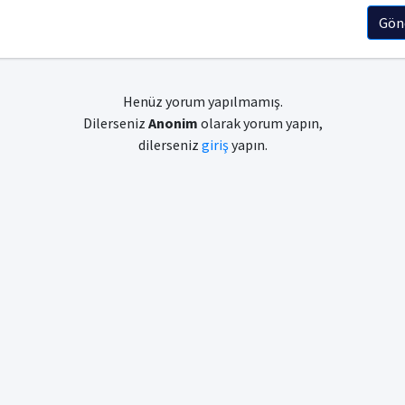
Gön
Henüz yorum yapılmamış.
Dilerseniz
Anonim
olarak yorum yapın,
dilerseniz
giriş
yapın.