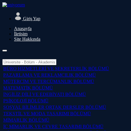
Giriş Yap
Anasayfa
İletişim
Site Hakkında
BÜRO HİZMETLERİ VE SEKRETERLİK BÖLÜMÜ
PAZARLAMA VE REKLAMCILIK BÖLÜMÜ
MÜTERCİM VE TERCÜMANLIK BÖLÜMÜ
MATEMATİK BÖLÜMÜ
İNGİLİZ DİLİ VE EDEBİYATI BÖLÜMÜ
PSİKOLOJİ BÖLÜMÜ
SOSYAL BİLİMLER ORTAK DERSLER BÖLÜMÜ
TEKSTİL VE MODA TASARIMI BÖLÜMÜ
MİMARLIK BÖLÜMÜ
İÇ MİMARLIK VE ÇEVRE TASARIMI BÖLÜMÜ