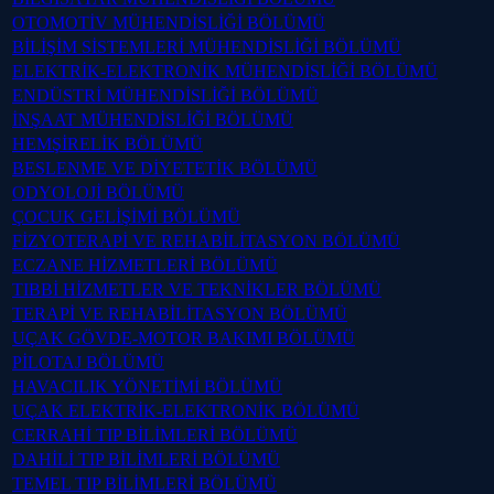
OTOMOTİV MÜHENDİSLİĞİ BÖLÜMÜ
BİLİŞİM SİSTEMLERİ MÜHENDİSLİĞİ BÖLÜMÜ
ELEKTRİK-ELEKTRONİK MÜHENDİSLİĞİ BÖLÜMÜ
ENDÜSTRİ MÜHENDİSLİĞİ BÖLÜMÜ
İNŞAAT MÜHENDİSLİĞİ BÖLÜMÜ
HEMŞİRELİK BÖLÜMÜ
BESLENME VE DİYETETİK BÖLÜMÜ
ODYOLOJİ BÖLÜMÜ
ÇOCUK GELİŞİMİ BÖLÜMÜ
FİZYOTERAPİ VE REHABİLİTASYON BÖLÜMÜ
ECZANE HİZMETLERİ BÖLÜMÜ
TIBBİ HİZMETLER VE TEKNİKLER BÖLÜMÜ
TERAPİ VE REHABİLİTASYON BÖLÜMÜ
UÇAK GÖVDE-MOTOR BAKIMI BÖLÜMÜ
PİLOTAJ BÖLÜMÜ
HAVACILIK YÖNETİMİ BÖLÜMÜ
UÇAK ELEKTRİK-ELEKTRONİK BÖLÜMÜ
CERRAHİ TIP BİLİMLERİ BÖLÜMÜ
DAHİLİ TIP BİLİMLERİ BÖLÜMÜ
TEMEL TIP BİLİMLERİ BÖLÜMÜ