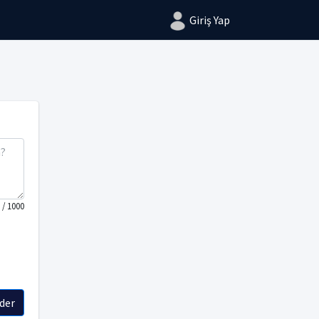
Giriş Yap
/ 1000
der