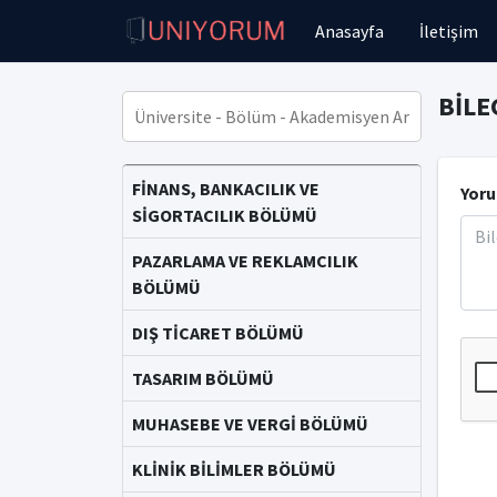
Anasayfa
İletişim
BİLE
FİNANS, BANKACILIK VE
Yoru
SİGORTACILIK BÖLÜMÜ
PAZARLAMA VE REKLAMCILIK
BÖLÜMÜ
DIŞ TİCARET BÖLÜMÜ
TASARIM BÖLÜMÜ
MUHASEBE VE VERGİ BÖLÜMÜ
KLİNİK BİLİMLER BÖLÜMÜ