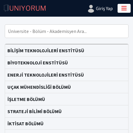
Giriş Yap
BİLİŞİM TEKNOLOJİLERİ ENSTİTÜSÜ
BİYOTEKNOLOJİ ENSTİTÜSÜ
ENERJİ TEKNOLOJİLERİ ENSTİTÜSÜ
UÇAK MÜHENDİSLİĞİ BÖLÜMÜ
İŞLETME BÖLÜMÜ
STRATEJİ BİLİMİ BÖLÜMÜ
İKTİSAT BÖLÜMÜ