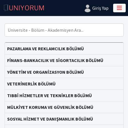
Giriş Yap
PAZARLAMA VE REKLAMCILIK BÖLÜMÜ
FİNANS-BANKACILIK VE SİGORTACILIK BÖLÜMÜ
YÖNETİM VE ORGANİZASYON BÖLÜMÜ
VETERİNERLİK BÖLÜMÜ
TIBBİ HİZMETLER VE TEKNİKLER BÖLÜMÜ
MÜLKİYET KORUMA VE GÜVENLİK BÖLÜMÜ
SOSYAL HİZMET VE DANIŞMANLIK BÖLÜMÜ