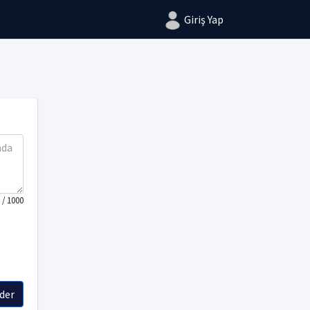
Giriş Yap
/ 1000
der