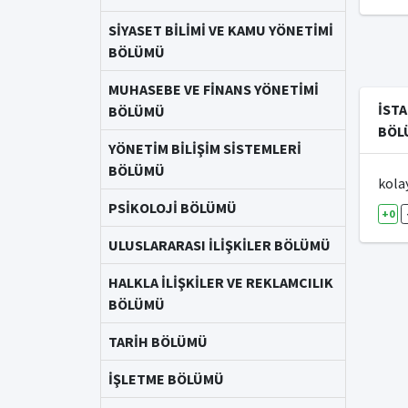
SİYASET BİLİMİ VE KAMU YÖNETİMİ
BÖLÜMÜ
MUHASEBE VE FİNANS YÖNETİMİ
İSTA
BÖLÜMÜ
BÖLÜ
YÖNETİM BİLİŞİM SİSTEMLERİ
BÖLÜMÜ
kola
PSİKOLOJİ BÖLÜMÜ
+0
ULUSLARARASI İLİŞKİLER BÖLÜMÜ
HALKLA İLİŞKİLER VE REKLAMCILIK
BÖLÜMÜ
TARİH BÖLÜMÜ
İŞLETME BÖLÜMÜ