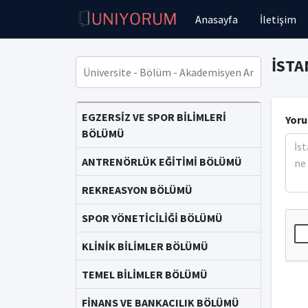
Anasayfa
İletişim
İSTA
EGZERSİZ VE SPOR BİLİMLERİ
Yoru
BÖLÜMÜ
ANTRENÖRLÜK EĞİTİMİ BÖLÜMÜ
REKREASYON BÖLÜMÜ
SPOR YÖNETİCİLİĞİ BÖLÜMÜ
KLİNİK BİLİMLER BÖLÜMÜ
TEMEL BİLİMLER BÖLÜMÜ
FİNANS VE BANKACILIK BÖLÜMÜ