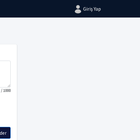
Giriş Yap
/ 1000
der