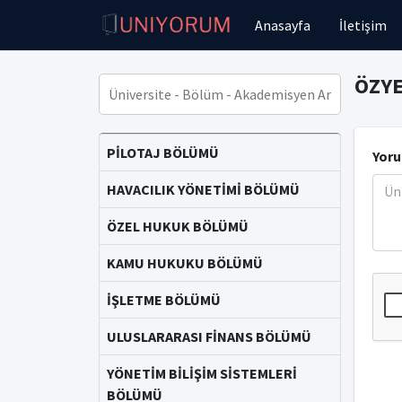
Anasayfa
İletişim
ÖZYE
PİLOTAJ BÖLÜMÜ
Yoru
HAVACILIK YÖNETİMİ BÖLÜMÜ
ÖZEL HUKUK BÖLÜMÜ
KAMU HUKUKU BÖLÜMÜ
İŞLETME BÖLÜMÜ
ULUSLARARASI FİNANS BÖLÜMÜ
YÖNETİM BİLİŞİM SİSTEMLERİ
BÖLÜMÜ