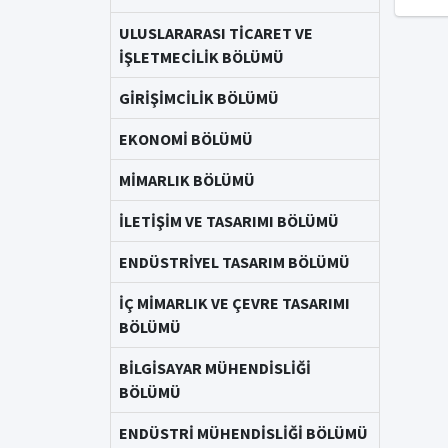
ULUSLARARASI TİCARET VE
İŞLETMECİLİK BÖLÜMÜ
GİRİŞİMCİLİK BÖLÜMÜ
EKONOMİ BÖLÜMÜ
MİMARLIK BÖLÜMÜ
İLETİŞİM VE TASARIMI BÖLÜMÜ
ENDÜSTRİYEL TASARIM BÖLÜMÜ
İÇ MİMARLIK VE ÇEVRE TASARIMI
BÖLÜMÜ
BİLGİSAYAR MÜHENDİSLİĞİ
BÖLÜMÜ
ENDÜSTRİ MÜHENDİSLİĞİ BÖLÜMÜ