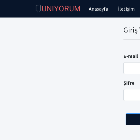
Anasayfa
İletişim
Giriş
E-mail
Şifre