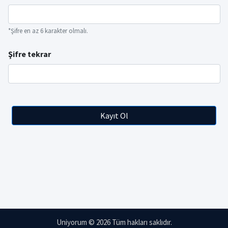
*Şifre en az 6 karakter olmalı.
Şifre tekrar
Kayıt Ol
Uniyorum © 2026 Tüm hakları saklıdır.