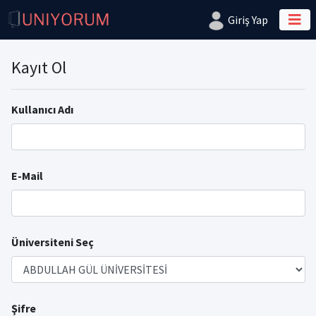
Giriş Yap
Kayıt Ol
Kullanıcı Adı
E-Mail
Üniversiteni Seç
Şifre