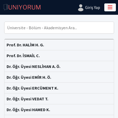
Giriş Yap
Prof. Dr. HALİM H. G.
Prof. Dr. İSMAİL C.
Dr. Öğr. Üyesi NESLİHAN A. Ö.
Dr. Öğr. Üyesi EMİR H. Ö.
Dr. Öğr. Üyesi ERCÜMENT K.
Dr. Öğr. Üyesi VEDAT T.
Dr. Öğr. Üyesi HAMED K.