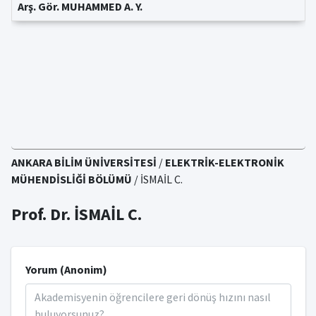
Arş. Gör. MUHAMMED A. Y.
ANKARA BİLİM ÜNİVERSİTESİ
/
ELEKTRİK-ELEKTRONİK
MÜHENDİSLİĞİ BÖLÜMÜ
/ İSMAİL C.
Prof. Dr. İSMAİL C.
Yorum (Anonim)