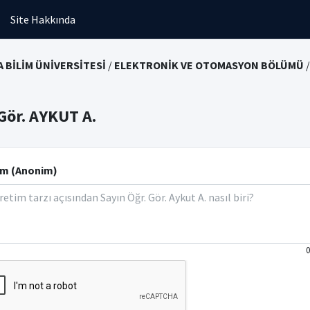
Site Hakkında
 BİLİM ÜNİVERSİTESİ
/
ELEKTRONİK VE OTOMASYON BÖLÜMÜ
/
Gör. AYKUT A.
m (Anonim)
0