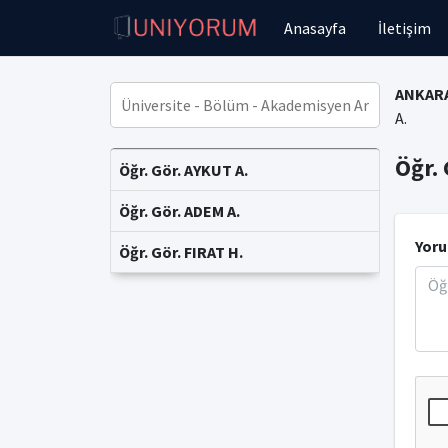
Anasayfa
İletişim
ANKARA
A.
Öğr. 
Öğr. Gör. AYKUT A.
Öğr. Gör. ADEM A.
Yoru
Öğr. Gör. FIRAT H.