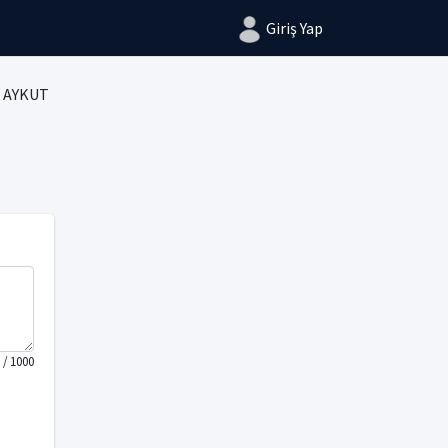
Giriş Yap
 AYKUT
/ 1000