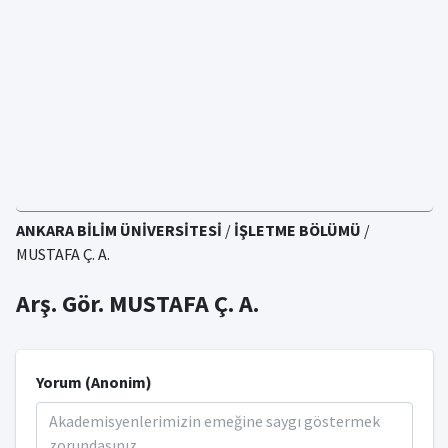
ANKARA BİLİM ÜNİVERSİTESİ
/
İŞLETME BÖLÜMÜ
/
MUSTAFA Ç. A.
Arş. Gör. MUSTAFA Ç. A.
Yorum (Anonim)