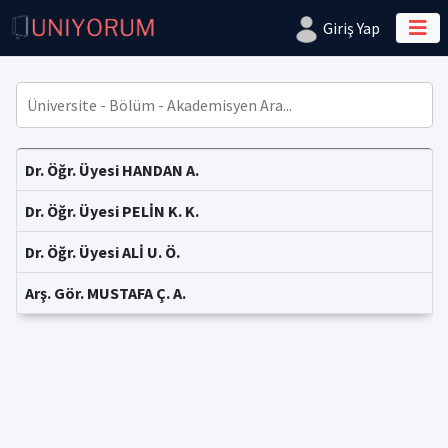
Giriş Yap
Dr. Öğr. Üyesi HANDAN A.
Dr. Öğr. Üyesi PELİN K. K.
Dr. Öğr. Üyesi ALİ U. Ö.
Arş. Gör. MUSTAFA Ç. A.