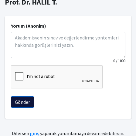
Prof. Dr. HALİL T.
Yorum (Anonim)
0
/ 1000
Gönder
Dilersen
giriş
yaparak yorumlamaya devam edebilirsin.