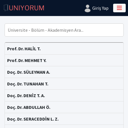
Giriş Yap
Prof. Dr. HALİL T.
Prof. Dr. MEHMET Y.
Doç. Dr. SÜLEYMAN A.
Doç. Dr. TUNAHAN T.
Doç. Dr. DENİZ T. A.
Doç. Dr. ABDULLAH Ö.
Doç. Dr. SERACEDDİN L. Z.