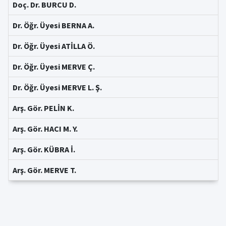
Doç. Dr. BURCU D.
Dr. Öğr. Üyesi BERNA A.
Dr. Öğr. Üyesi ATİLLA Ö.
Dr. Öğr. Üyesi MERVE Ç.
Dr. Öğr. Üyesi MERVE L. Ş.
Arş. Gör. PELİN K.
Arş. Gör. HACI M. Y.
Arş. Gör. KÜBRA İ.
Arş. Gör. MERVE T.