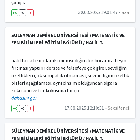
çalışır.
30.08.2025 19:01:47 -
aza
+0
-0
!
SÜLEYMAN DEMİREL ÜNİVERSİTESİ / MATEMATİK VE
FEN BİLİMLERİ EĞİTİMİ BÖLÜMÜ / HALİL T.
halil hoca fikir olarak önemsediğim bir hocamız. beyin
fırtınası yaptırır derste ve felsefeye çok girer. sevdiğim
özellikleri çok sempatik olmaması, sevmediğim özellik
bizleri aşağılaması. aynı cinsim olduğundan sigara
kokusunu ve ter kokusuna bir çö
...
dahasını gör
17.08.2025 12:10:31 -
Sexsifenci
+0
-0
!
SÜLEYMAN DEMİREL ÜNİVERSİTESİ / MATEMATİK VE
FEN BİLİMLERİ EĞİTİMİ BÖLÜMÜ / HALİL T.