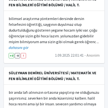
FEN BİLİMLERİ EĞİTİMİ BÖLÜMÜ / HALİL T.
bilimsel araştırma yöntemleri dersinde dersin
felsefesini öğrettiği, saygının duyulmaz olup
dudurtulduğunu gösteren yegane hocam iyiki var. çoğu
öğrenciye sizin gibi hoca lazım. yolunuzdan gidebilir
miyim bilmiyorum ama sizin gibi olmak gerek öğrenc
...
dahasını gör
1.09.2025 22:01:41 -
Anonim
+0
-0
!
SÜLEYMAN DEMİREL ÜNİVERSİTESİ / MATEMATİK VE
FEN BİLİMLERİ EĞİTİMİ BÖLÜMÜ / HALİL T.
bir anda lafı alnınızın ortasına yapıştırıp ne olduğunuzu
şaşırırsınız. severken bir anda küsersiniz kalben. halil
hoca resmi ama iyi bir insan. sevecen yardımcı olmaya