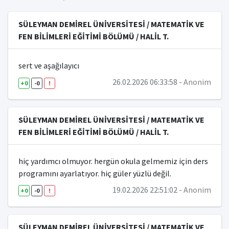
SÜLEYMAN DEMİREL ÜNİVERSİTESİ / MATEMATİK VE
FEN BİLİMLERİ EĞİTİMİ BÖLÜMÜ / HALİL T.
sert ve aşağılayıcı
26.02.2026 06:33:58 -
Anonim
+0
-0
!
SÜLEYMAN DEMİREL ÜNİVERSİTESİ / MATEMATİK VE
FEN BİLİMLERİ EĞİTİMİ BÖLÜMÜ / HALİL T.
hiç yardımcı olmuyor. hergün okula gelmemiz için ders
programını ayarlatıyor. hiç güler yüzlü değil.
19.02.2026 22:51:02 -
Anonim
+0
-0
!
SÜLEYMAN DEMİREL ÜNİVERSİTESİ / MATEMATİK VE