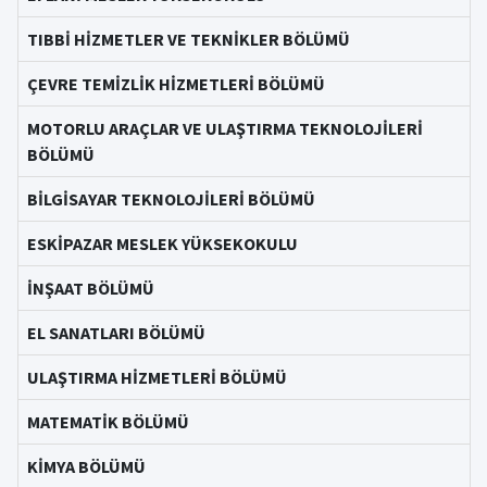
TIBBİ HİZMETLER VE TEKNİKLER BÖLÜMÜ
ÇEVRE TEMİZLİK HİZMETLERİ BÖLÜMÜ
MOTORLU ARAÇLAR VE ULAŞTIRMA TEKNOLOJİLERİ
BÖLÜMÜ
BİLGİSAYAR TEKNOLOJİLERİ BÖLÜMÜ
ESKİPAZAR MESLEK YÜKSEKOKULU
İNŞAAT BÖLÜMÜ
EL SANATLARI BÖLÜMÜ
ULAŞTIRMA HİZMETLERİ BÖLÜMÜ
MATEMATİK BÖLÜMÜ
KİMYA BÖLÜMÜ