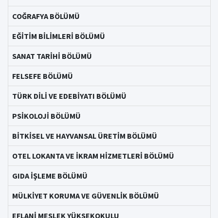
COĞRAFYA BÖLÜMÜ
EĞİTİM BİLİMLERİ BÖLÜMÜ
SANAT TARİHİ BÖLÜMÜ
FELSEFE BÖLÜMÜ
TÜRK DİLİ VE EDEBİYATI BÖLÜMÜ
PSİKOLOJİ BÖLÜMÜ
BİTKİSEL VE HAYVANSAL ÜRETİM BÖLÜMÜ
OTEL LOKANTA VE İKRAM HİZMETLERİ BÖLÜMÜ
GIDA İŞLEME BÖLÜMÜ
MÜLKİYET KORUMA VE GÜVENLİK BÖLÜMÜ
EFLANİ MESLEK YÜKSEKOKULU