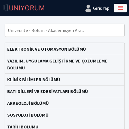
Giriş Yap
ELEKTRONİK VE OTOMASYON BÖLÜMÜ
YAZILIM, UYGULAMA GELİŞTİRME VE ÇÖZÜMLEME
BÖLÜMÜ
KLİNİK BİLİMLER BÖLÜMÜ
BATI DİLLERİ VE EDEBİYATLARI BÖLÜMÜ
ARKEOLOJİ BÖLÜMÜ
SOSYOLOJİ BÖLÜMÜ
TARİH BÖLÜMÜ