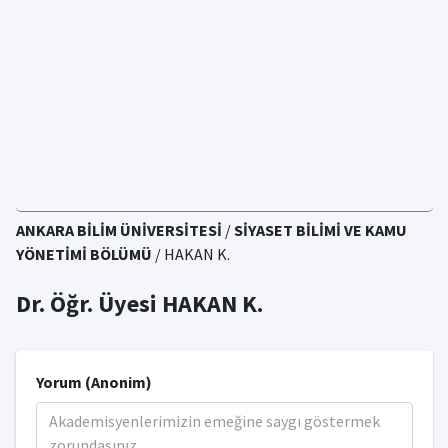
ANKARA BİLİM ÜNİVERSİTESİ
/
SİYASET BİLİMİ VE KAMU
YÖNETİMİ BÖLÜMÜ
/ HAKAN K.
Dr. Öğr. Üyesi HAKAN K.
Yorum (Anonim)