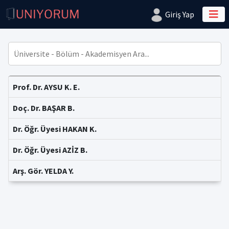
Giriş Yap
Prof. Dr. AYSU K. E.
Doç. Dr. BAŞAR B.
Dr. Öğr. Üyesi HAKAN K.
Dr. Öğr. Üyesi AZİZ B.
Arş. Gör. YELDA Y.