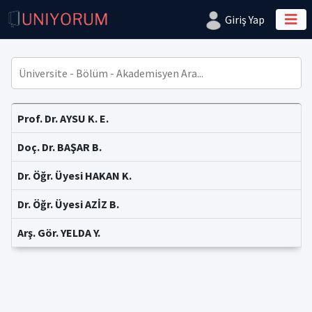
Giriş Yap
Prof. Dr. AYSU K. E.
Doç. Dr. BAŞAR B.
Dr. Öğr. Üyesi HAKAN K.
Dr. Öğr. Üyesi AZİZ B.
Arş. Gör. YELDA Y.