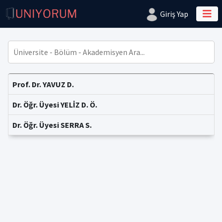
Giriş Yap
Prof. Dr. YAVUZ D.
Dr. Öğr. Üyesi YELİZ D. Ö.
Dr. Öğr. Üyesi SERRA S.