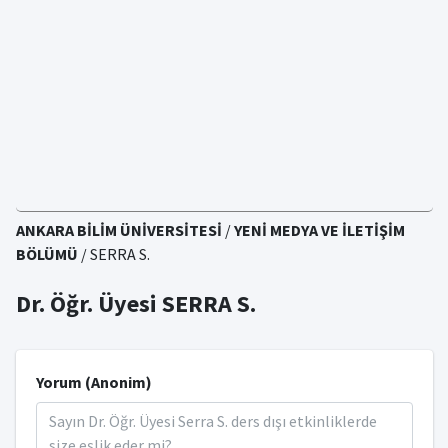
ANKARA BİLİM ÜNİVERSİTESİ
/
YENİ MEDYA VE İLETİŞİM
BÖLÜMÜ
/ SERRA S.
Dr. Öğr. Üyesi SERRA S.
Yorum (Anonim)