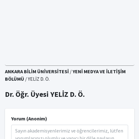
ANKARA BİLİM ÜNİVERSİTESİ
/
YENİ MEDYA VE İLETİŞİM
BÖLÜMÜ
/ YELİZ D. Ö.
Dr. Öğr. Üyesi YELİZ D. Ö.
Yorum (Anonim)