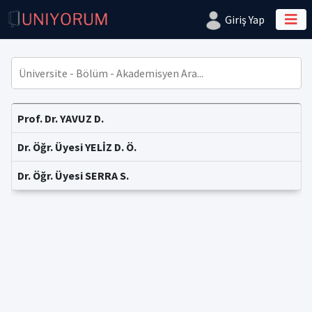
Giriş Yap
Prof. Dr. YAVUZ D.
Dr. Öğr. Üyesi YELİZ D. Ö.
Dr. Öğr. Üyesi SERRA S.