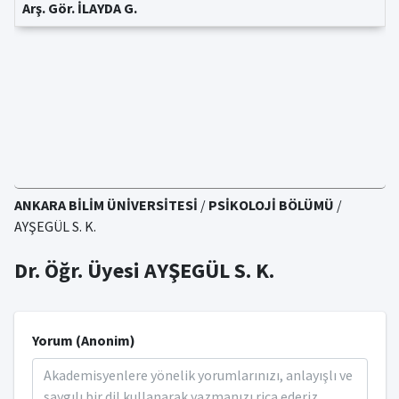
Arş. Gör. İLAYDA G.
ANKARA BİLİM ÜNİVERSİTESİ
/
PSİKOLOJİ BÖLÜMÜ
/
AYŞEGÜL S. K.
Dr. Öğr. Üyesi AYŞEGÜL S. K.
Yorum (Anonim)