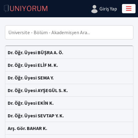
Giriş Yap
Dr. Öğr. Üyesi BÜŞRA A. Ö.
Dr. Öğr. Üyesi ELİF M. K.
Dr. Öğr. Üyesi SEMA Y.
Dr. Öğr. Üyesi AYŞEGÜL S. K.
Dr. Öğr. Üyesi EKİN K.
Dr. Öğr. Üyesi SEVTAP Y. K.
Arş. Gör. BAHAR K.