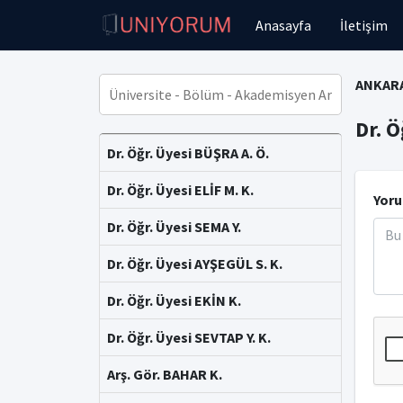
Anasayfa
İletişim
ANKARA
Dr. Ö
Dr. Öğr. Üyesi BÜŞRA A. Ö.
Dr. Öğr. Üyesi ELİF M. K.
Yoru
Dr. Öğr. Üyesi SEMA Y.
Dr. Öğr. Üyesi AYŞEGÜL S. K.
Dr. Öğr. Üyesi EKİN K.
Dr. Öğr. Üyesi SEVTAP Y. K.
Arş. Gör. BAHAR K.