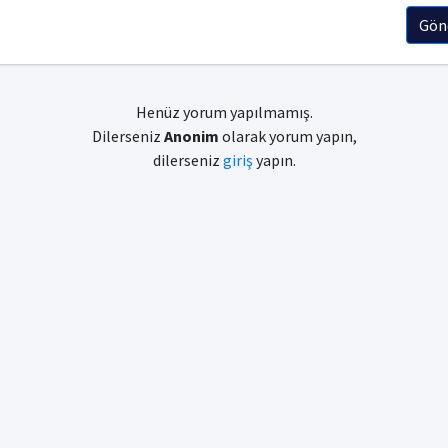
Gön
Henüz yorum yapılmamış.
Dilerseniz
Anonim
olarak yorum yapın,
dilerseniz
giriş
yapın.