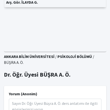
Arş. Gör. İLAYDA G.
ANKARA BİLİM ÜNİVERSİTESİ
/
PSİKOLOJİ BÖLÜMÜ
/
BÜŞRA A. Ö.
Dr. Öğr. Üyesi BÜŞRA A. Ö.
Yorum (Anonim)