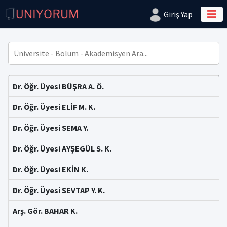
Giriş Yap
Dr. Öğr. Üyesi BÜŞRA A. Ö.
Dr. Öğr. Üyesi ELİF M. K.
Dr. Öğr. Üyesi SEMA Y.
Dr. Öğr. Üyesi AYŞEGÜL S. K.
Dr. Öğr. Üyesi EKİN K.
Dr. Öğr. Üyesi SEVTAP Y. K.
Arş. Gör. BAHAR K.